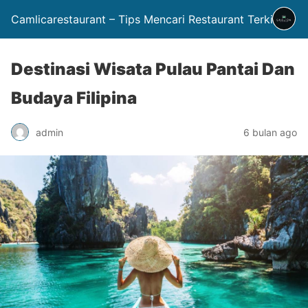
Camlicarestaurant – Tips Mencari Restaurant Terkini
Destinasi Wisata Pulau Pantai Dan
Budaya Filipina
admin
6 bulan ago