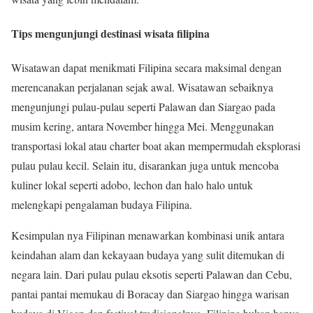
Tips mengunjungi destinasi wisata filipina
Wisatawan dapat menikmati Filipina secara maksimal dengan
merencanakan perjalanan sejak awal. Wisatawan sebaiknya
mengunjungi pulau-pulau seperti Palawan dan Siargao pada
musim kering, antara November hingga Mei. Menggunakan
transportasi lokal atau charter boat akan mempermudah eksplorasi
pulau pulau kecil. Selain itu, disarankan juga untuk mencoba
kuliner lokal seperti adobo, lechon dan halo halo untuk
melengkapi pengalaman budaya Filipina.
Kesimpulan nya Filipinan menawarkan kombinasi unik antara
keindahan alam dan kekayaan budaya yang sulit ditemukan di
negara lain. Dari pulau pulau eksotis seperti Palawan dan Cebu,
pantai pantai memukau di Boracay dan Siargao hingga warisan