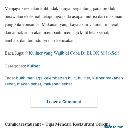
Menjaga kesehatan kulit tidak hanya bergantung pada produk
perawatan eksternal, tetapi juga pada asupan nutrisi dari makanan
yang kita konsumsi. Makanan yang kaya akan vitamin, mineral,
dan antioksidan akan membantu menjaga kulit tetap sehat,
lembap, dan terlindungi dari kerusakan.
Baca Juga:
9 Kuliner yang Wajib di Coba Di BLOK M JakSel!
Categories:
Kuliner
Tags:
buah menjaga kelembapan kulit
,
kuliner
,
kuliner makanan
sehat
,
makan sehat
,
makanan sehat
Leave a Comment
Camlicarestaurant – Tips Mencari Restaurant Terkini
Back to top