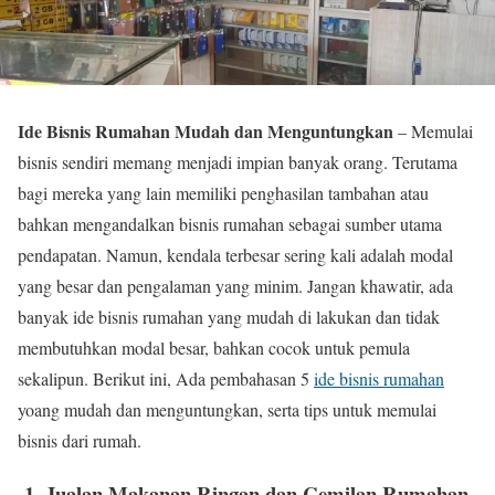
Ide Bisnis Rumahan Mudah dan Menguntungkan
– Memulai
bisnis sendiri memang menjadi impian banyak orang. Terutama
bagi mereka yang lain memiliki penghasilan tambahan atau
bahkan mengandalkan bisnis rumahan sebagai sumber utama
pendapatan. Namun, kendala terbesar sering kali adalah modal
yang besar dan pengalaman yang minim. Jangan khawatir, ada
banyak ide bisnis rumahan yang mudah di lakukan dan tidak
membutuhkan modal besar, bahkan cocok untuk pemula
sekalipun. Berikut ini, Ada pembahasan 5
ide bisnis rumahan
yoang mudah dan menguntungkan, serta tips untuk memulai
bisnis dari rumah.
1. Jualan Makanan Ringan dan Cemilan Rumahan