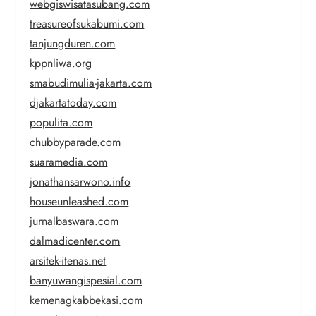
webgiswisatasubang.com
treasureofsukabumi.com
tanjungduren.com
kppnliwa.org
smabudimulia-jakarta.com
djakartatoday.com
populita.com
chubbyparade.com
suaramedia.com
jonathansarwono.info
houseunleashed.com
jurnalbaswara.com
dalmadicenter.com
arsitek-itenas.net
banyuwangispesial.com
kemenagkabbekasi.com