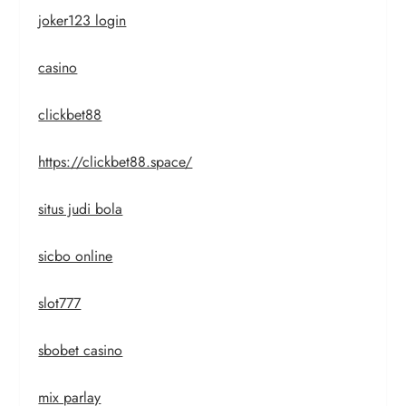
joker123 login
casino
clickbet88
https://clickbet88.space/
situs judi bola
sicbo online
slot777
sbobet casino
mix parlay