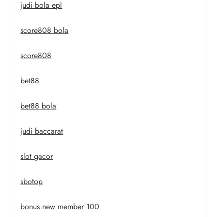
judi bola epl
score808 bola
score808
bet88
bet88 bola
judi baccarat
slot gacor
sbotop
bonus new member 100